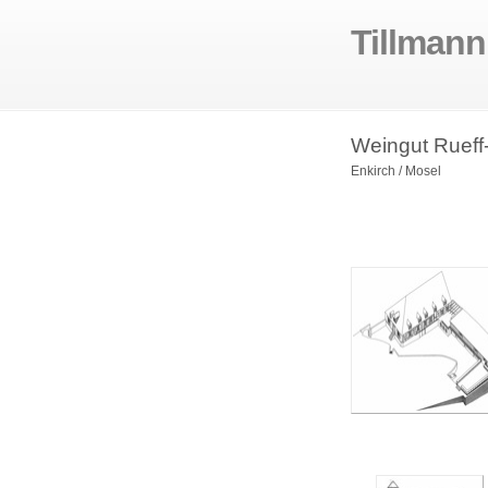
Tillman
Weingut Rueff
Enkirch / Mosel