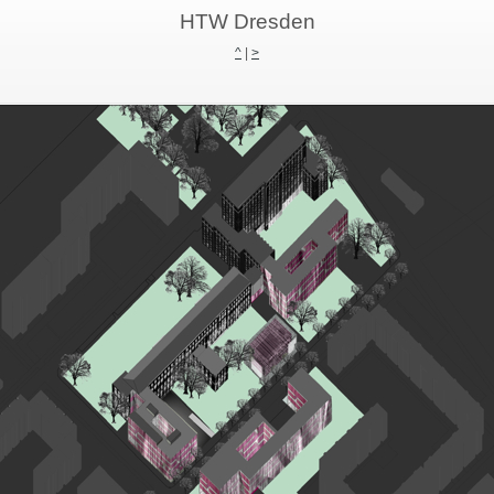
HTW Dresden
^
|
>